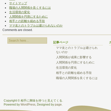
サイトマップ
職場の人間関係を良くするには
生活環境の変化
人間関係を円滑にするために
相手との距離を縮める手段
ママ友とのトラブルは避けられないのか
Comments are closed.
記事ページ
ママ友とのトラブルは避けられ
ないのか
人間関係が成果に影響する
人間関係を円滑にするために
生活環境の変化
相手との距離を縮める手段
職場の人間関係を良くするには
Copyright © 相手に興味を持つと見えてくる.
Powered by
WordPress
, Designed by
page
.