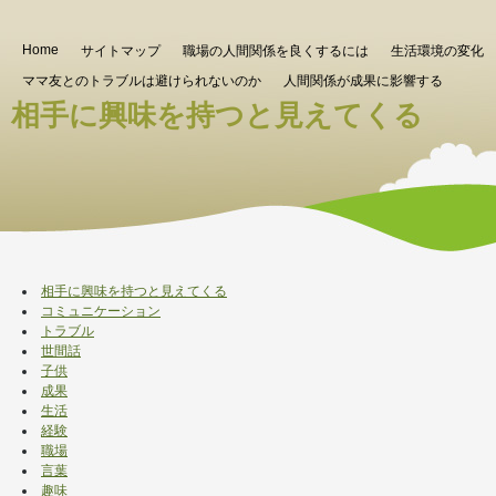
Home
サイトマップ
職場の人間関係を良くするには
生活環境の変化
ママ友とのトラブルは避けられないのか
人間関係が成果に影響する
相手に興味を持つと見えてくる
相手に興味を持つと見えてくる
コミュニケーション
トラブル
世間話
子供
成果
生活
経験
職場
言葉
趣味