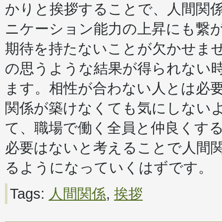
かりと挨拶することで、人間関
ニケーション能力の上昇にも繋
期待を持たないことが欠かせま
の思うような結果が得られない
ます。相性が合わない人とは必
関係が築けなくても気にしない
て、職場で働く全員と仲良くす
必要はないと考えることで人間
るようになっていくはずです。
Tags:
人間関係
,
挨拶