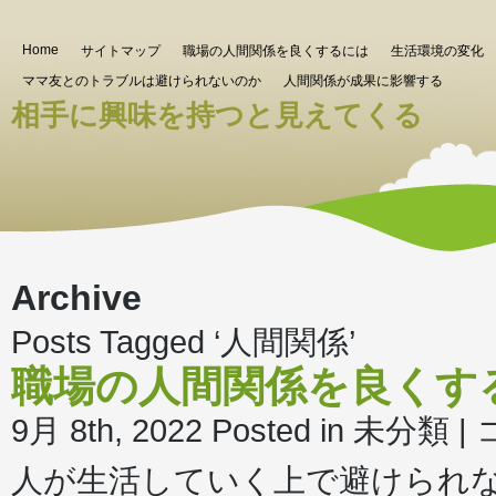
Home
サイトマップ
職場の人間関係を良くするには
生活環境の変化
ママ友とのトラブルは避けられないのか
人間関係が成果に影響する
相手に興味を持つと見えてくる
Archive
Posts Tagged ‘人間関係’
職場の人間関係を良くす
職
9月 8th, 2022
Posted in 未分類 |
場
の
人が生活していく上で避けられ
人