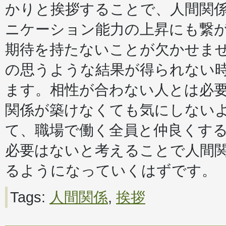
かりと挨拶することで、人間関
ニケーション能力の上昇にも繋
期待を持たないことが欠かせま
の思うような結果が得られない
ます。相性が合わない人とは必
関係が築けなくても気にしない
て、職場で働く全員と仲良くす
必要はないと考えることで人間
るようになっていくはずです。
Tags:
人間関係
,
挨拶